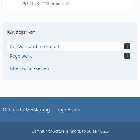
292,41 kB – 113 Downloads
Kategorien
Der Vorstand informiert
1
Regelwerk
1
Filter zurücksetzen
Datenschutzerklärung
Impressum
Community-Software:
WoltLab Suite™ 6.2.6